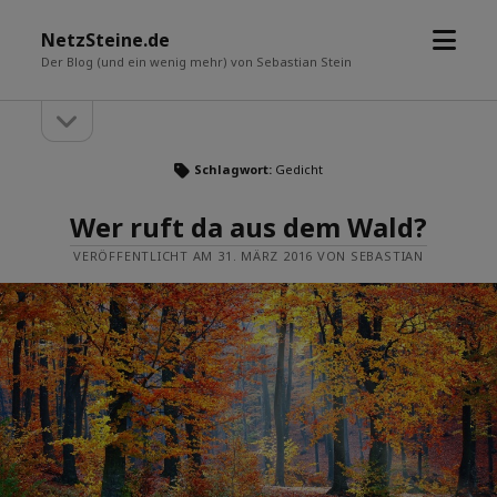
Menü
NetzSteine.de
öffne
Der Blog (und ein wenig mehr) von Sebastian Stein
Seitenleiste
Seitenleiste
öffnen
Schlagwort:
Gedicht
Wer ruft da aus dem Wald?
VERÖFFENTLICHT AM 31. MÄRZ 2016 VON SEBASTIAN