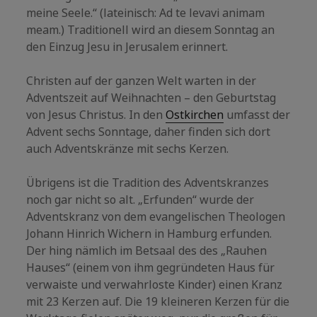
meine Seele.“ (lateinisch: Ad te levavi animam
meam.) Traditionell wird an diesem Sonntag an
den Einzug Jesu in Jerusalem erinnert.
Christen auf der ganzen Welt warten in der
Adventszeit auf Weihnachten – den Geburtstag
von Jesus Christus. In den
Ostkirchen
umfasst der
Advent sechs Sonntage, daher finden sich dort
auch Adventskränze mit sechs Kerzen.
Übrigens ist die Tradition des Adventskranzes
noch gar nicht so alt. „Erfunden“ wurde der
Adventskranz von dem evangelischen Theologen
Johann Hinrich Wichern in Hamburg erfunden.
Der hing nämlich im Betsaal des des „Rauhen
Hauses“ (einem von ihm gegründeten Haus für
verwaiste und verwahrloste Kinder) einen Kranz
mit 23 Kerzen auf. Die 19 kleineren Kerzen für die