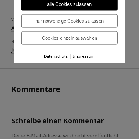
alle Cookies zulassen
VORHERIGER BEITRAG
nur notwendige Cookies zulassen
Advent…
Cookies einzeln auswählen
NÄCHSTER BEITRAG
Jugendwort des Jahres 2010
|
Datenschutz
Impressum
Kommentare
Schreibe einen Kommentar
Deine E-Mail-Adresse wird nicht veröffentlicht.