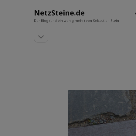
NetzSteine.de
Der Blog (und ein wenig mehr) von Sebastian Stein
Seitenleiste
Seitenleiste
öffnen
Über mich