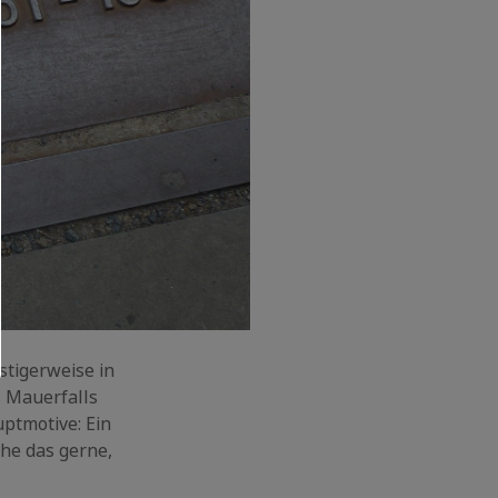
stigerweise in
s Mauerfalls
ptmotive: Ein
he das gerne,