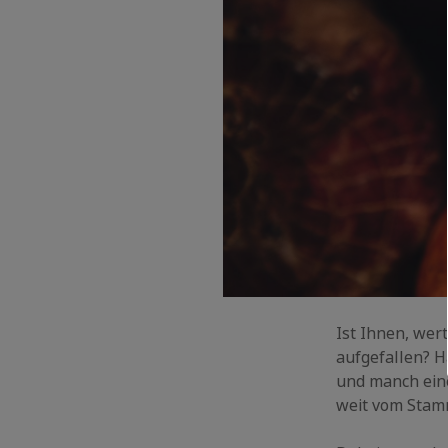
Ist Ihnen, wer
aufgefallen? H
und manch eine
weit vom Sta