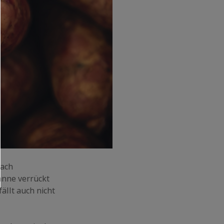
rach
anne verrückt
ällt auch nicht