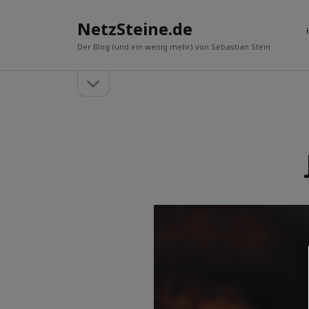
NetzSteine.de
Der Blog (und ein wenig mehr) von Sebastian Stein
Seitenleiste
Seitenleiste
öffnen
Über mich